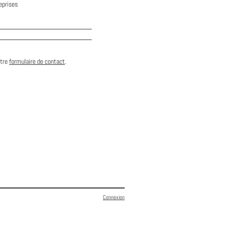
reprises
otre
formulaire de contact
.
Connexion