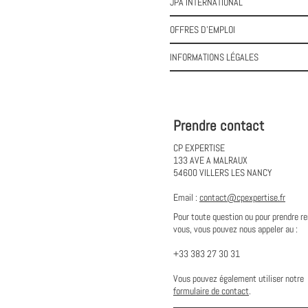
JPA INTERNATIONAL
OFFRES D'EMPLOI
INFORMATIONS LÉGALES
Prendre contact
CP EXPERTISE
133 AVE A MALRAUX
54600 VILLERS LES NANCY
Email :
contact@cpexpertise.fr
Pour toute question ou pour prendre r
vous, vous pouvez nous appeler au :
+33 383 27 30 31
Vous pouvez également utiliser notre
formulaire de contact
.