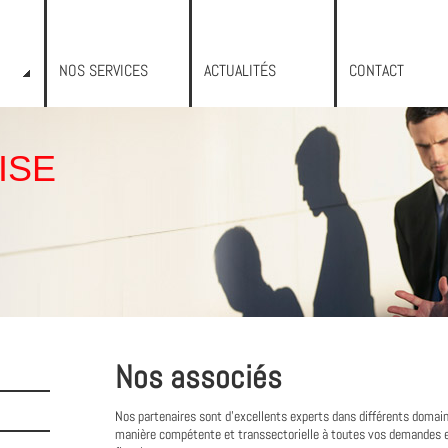
NOS SERVICES
ACTUALITÉS
CONTACT
ISE
Nos associés
Nos partenaires sont d'excellents experts dans différents domai
manière compétente et transsectorielle à toutes vos demandes en