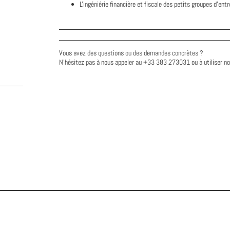
L'ingéniérie financière et fiscale des petits groupes d'ent
Vous avez des questions ou des demandes concrètes ?
N'hésitez pas à nous appeler au +33 383 273031 ou à utiliser n