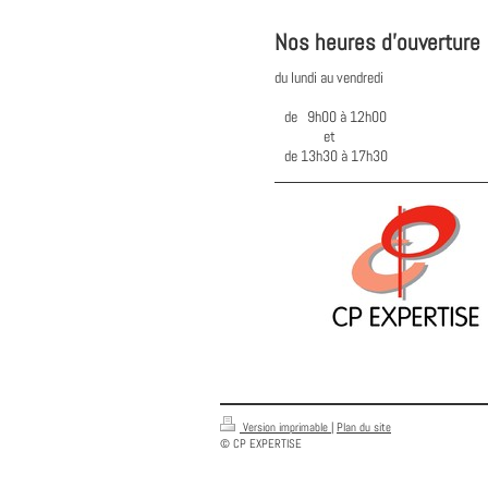
Nos heures d'ouverture
du lundi au vendredi
de 9h00 à 12h00
et
de 13h30 à 17h30
Version imprimable
|
Plan du site
© CP EXPERTISE